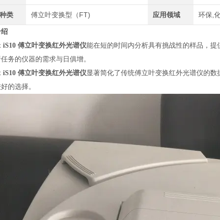
种类
傅立叶变换型（FT)
应用领域
环保,
介绍
let iS10 傅立叶变换红外光谱仪
能在短的时间内分析具有挑战性的样品，提
析任务的仪器的需求与日俱增。
let iS10 傅立叶变换红外光谱仪
显著简化了传统傅立叶变换红外光谱仪的数
较好的选择。