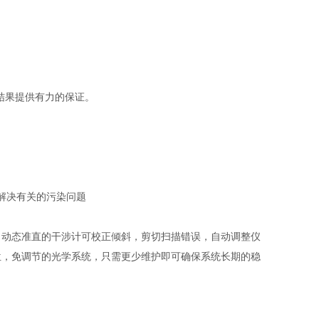
可靠结果提供有力的保证。
解决有关的污染问题
，动态准直的干涉计可校正倾斜，剪切扫描错误，自动调整仪
位，免调节的光学系统，只需更
少维护即可确保系统长期的稳