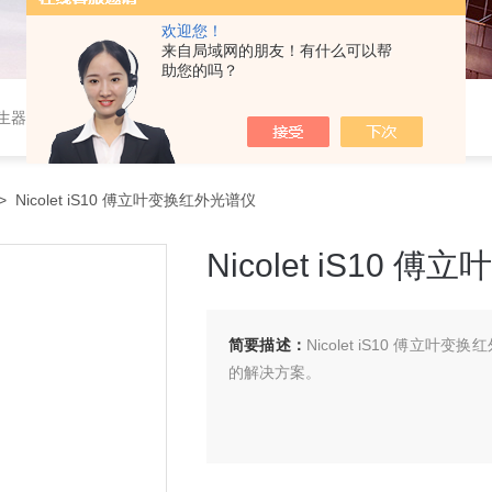
欢迎您！
来自局域网的朋友！有什么可以帮
助您的吗？
作站，色谱柱、阀件、进样器、色谱担体），顶空进样器，热解析仪，紫外分光光度计，原子吸收分光光度计，傅立叶红外光谱仪，分析天平等常规实验室产品。
 Nicolet iS10 傅立叶变换红外光谱仪
Nicolet iS10
简要描述：
Nicolet iS10 傅
的解决方案。