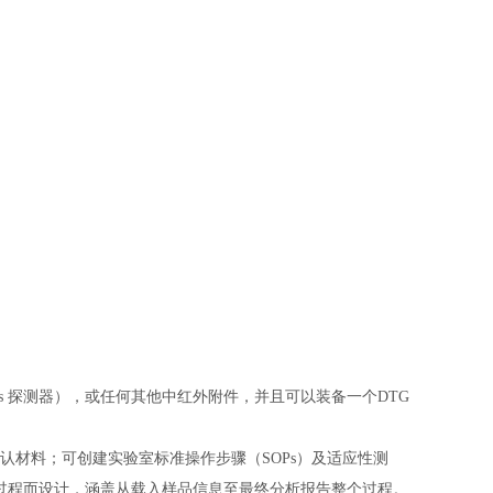
（InGaAs 探测器），或任何其他中红外附件，并且可以装备一个DTG
性能；确认材料；可创建实验室标准操作步骤（SOPs）及适应性测
料确认过程而设计，涵盖从载入样品信息至最终分析报告整个过程。