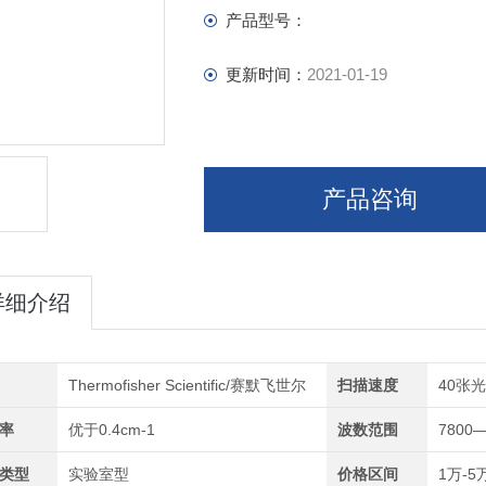
产品型号：
更新时间：
2021-01-19
产品咨询
详细介绍
Thermofisher Scientific/赛默飞世尔
扫描速度
40张
率
优于0.4cm-1
波数范围
7800—
类型
实验室型
价格区间
1万-5