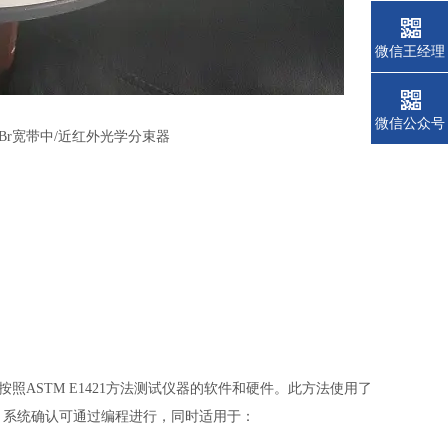
微信王经理
微信公众号
T KBr宽带中/近红外光学分束器
照ASTM E1421方法测试仪器的软件和硬件。此方法使用了
 iS10 系统确认可通过编程进行，同时适用于：