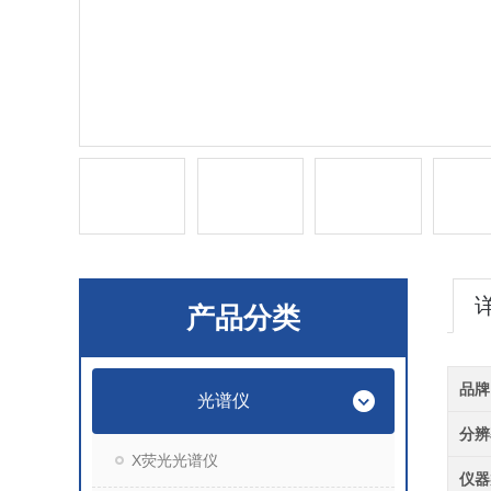
产品分类
品牌
光谱仪
分辨
X荧光光谱仪
仪器