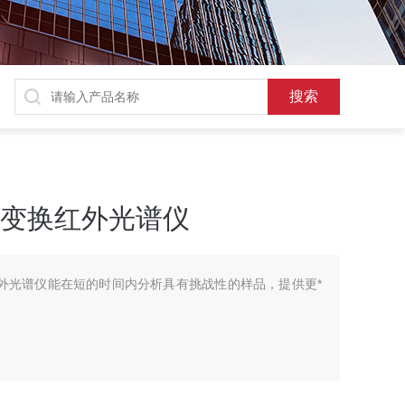
 傅立叶变换红外光谱仪
立叶变换红外光谱仪能在短的时间内分析具有挑战性的样品，提供更*