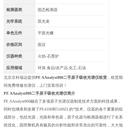
检测器类
固态检测器
光学系统
双光束
单色元件
平面光栅
价格区间
面议
仪器种类
火焰-石墨炉
应用领域
环保,食品/农产品,化工,石油
北京京科瑞达提供
PE AAnalyst800二手原子吸收光谱仪租赁
，租赁期
间免费维修光谱仪，上门安装培训！
PE AAnalyst800二手原子吸收光谱仪简介
PE AAnalyst800融合了多项原子光谱仪器制造技术方面的科技成果，
同时也继承和发展了PE4100和5100ZL的*技术。仪器的各个重要的组
成部分，包括光源，光路和单色器，原子化器与检测器都进行了全系
统优化，因而整机具有极其的分析性能和非常杰出的可靠性，大大地