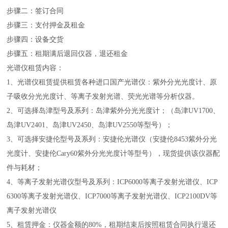
步骤二：签订合同
步骤三：支付押金及租金
步骤四：设备交货
步骤五：租期满后退回仪器，退还租金
光谱仪租赁内容：
1、光谱仪租赁提供租赁各种进口国产光谱仪：紫外分光光度计、原
子吸收分光光度计、等离子发射光谱、荧光光谱等分析仪器。
2、可选择岛津型号及系列：岛津紫外分光光度计；（岛津UV1700、
岛津UV2401、岛津UV2450、岛津UV2550等型号）；
3、可选择安捷伦型号及系列：安捷伦光谱仪（安捷伦8453紫外分光
光度计、安捷伦Cary60紫外分光光度计等型号），现货提供该仪器配
件与耗材；
4、等离子发射光谱仪型号及系列：ICP6000等离子发射光谱仪、ICP
6300等离子发射光谱仪、ICP7000等离子发射光谱仪、ICP2100DV等
离子发射光谱仪
5、租赁押金：仪器金额的80%，租期结束后按照租赁合同执行退还