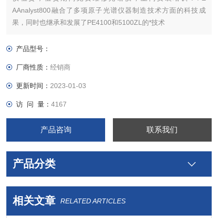
AAnalyst800融合了多项原子光谱仪器制造技术方面的科技成
果，同时也继承和发展了PE4100和5100ZL的*技术
产品型号：
厂商性质：
经销商
更新时间：
2023-01-03
访 问 量：
4167
产品咨询
联系我们
产品分类
相关文章
RELATED ARTICLES