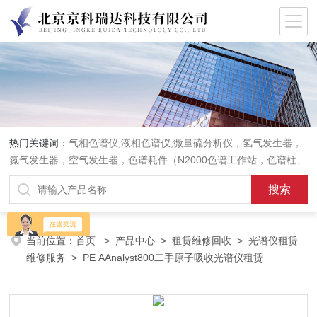
热门关键词：
气相色谱仪,液相色谱仪,微量硫分析仪，氢气发生器，
氮气发生器，空气发生器，色谱耗件（N2000色谱工作站，色谱柱、
阀件、进样器、色谱担体），顶空进样器，热解析仪，紫外分光光度
计，原子吸收分光光度计，傅立叶红外光谱仪，分析天平等常规实验
室产品。
当前位置：
首页
>
产品中心
>
租赁维修回收
>
光谱仪租赁
维修服务
> PE AAnalyst800二手原子吸收光谱仪租赁