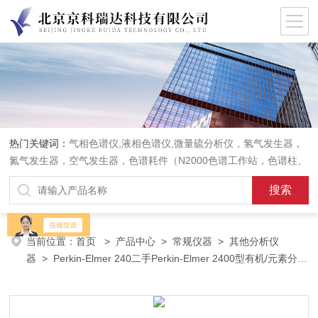
热门关键词：
气相色谱仪,液相色谱仪,微量硫分析仪，氢气发生器，
氮气发生器，空气发生器，色谱耗件（N2000色谱工作站，色谱柱、
阀件、进样器、色谱担体），顶空进样器，热解析仪，紫外分光光度
计，原子吸收分光光度计，傅立叶红外光谱仪，分析天平等常规实验
室产品。
当前位置：
首页
>
产品中心
>
常规仪器
>
其他分析仪
器
> Perkin-Elmer 240二手Perkin-Elmer 2400型有机/元素分析
仪