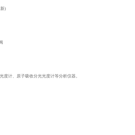
新)
阀
光光度计、原子吸收分光光度计等分析仪器。