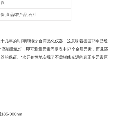
面议
保,食品/农产品,石油
十几年的时间研制出*台商品化仪器，这意味着德国耶拿已经
个高能量氙灯，即可测量元素周期表中67个金属元素，而且还
器的保证。*次开创性地实现了不需锐线光源的真正多元素原
5-900nm