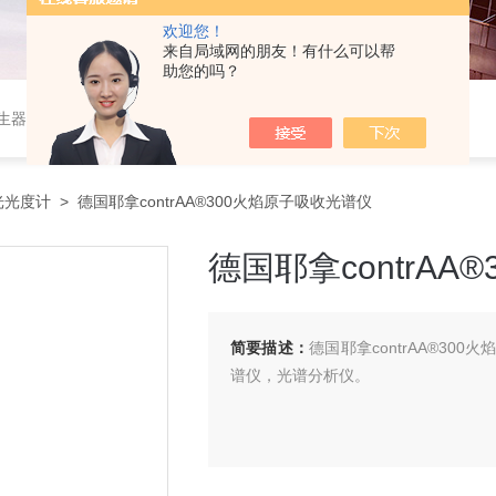
欢迎您！
来自局域网的朋友！有什么可以帮
助您的吗？
作站，色谱柱、阀件、进样器、色谱担体），顶空进样器，热解析仪，紫外分光光度计，原子吸收分光光度计，傅立叶红外光谱仪，分析天平等常规实验室产品。
光光度计
> 德国耶拿contrAA®300火焰原子吸收光谱仪
德国耶拿contrA
简要描述：
德国耶拿contrAA®3
谱仪，光谱分析仪。