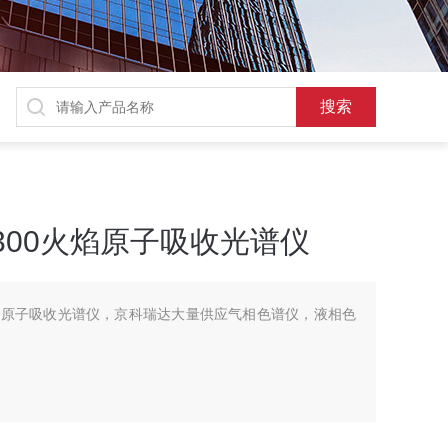
A®300火焰原子吸收光谱仪
00火焰原子吸收光谱仪，京科瑞达大量供应气相色谱仪，液相色