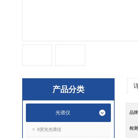
产品分类
光谱仪
品牌
检测
X荧光光谱仪