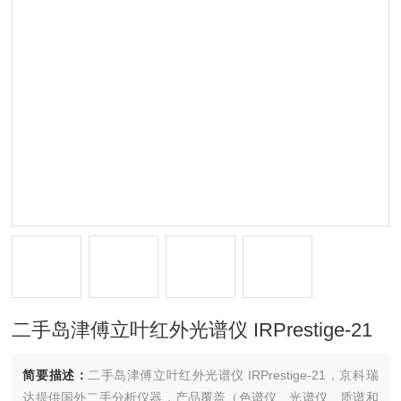
二手岛津傅立叶红外光谱仪 IRPrestige-21
简要描述：
二手岛津傅立叶红外光谱仪 IRPrestige-21，京科瑞
达提供国外二手分析仪器，产品覆盖（色谱仪、光谱仪、质谱和