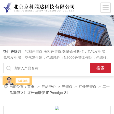
热门关键词：
气相色谱仪,液相色谱仪,微量硫分析仪，氢气发生器，
氮气发生器，空气发生器，色谱耗件（N2000色谱工作站，色谱柱、
阀件、进样器、色谱担体），顶空进样器，热解析仪，紫外分光光度
计，原子吸收分光光度计，傅立叶红外光谱仪，分析天平等常规实验
室产品。
当前位置：
首页
>
产品中心
>
光谱仪
>
红外光谱仪
> 二手
岛津傅立叶红外光谱仪 IRPrestige-21