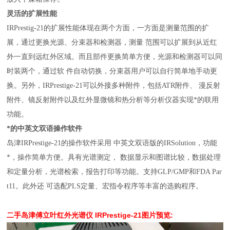
灵活的扩展性能
IRPrestig-21的扩展性能体现在两个方面，一方面是测量范围的扩
展，通过更换光源、分束器和检测器，测量 范围可以扩展到从近红
外一直到远红外区域。而且部件更换简单方便，光源和检测器可以同
时装两个，通过软 件自动切换，分束器用户可以自行简单地手动更
换。另外，IRPrestige-21可以外接多种附件，包括ATR附件、 漫反射
附件、镜反射附件以及红外显微镜和热分析等分析仪器实现*的联用
功能。
*的中英文双语操作软件
岛津IRPrestige-21的操作软件采用 中英文双语版的IRSolution，功能
*，操作简单方便。具有光谱测定， 数据显示和图谱比较，数据处理
和定量分析，光谱检索，报告打印等功能。支持GLP/GMP和FDA Par
t11。此外还 可选配PLS定量、宏指令程序等丰富的选购程序。
二手岛津傅立叶红外光谱仪 IRPrestige-21
图片预览: