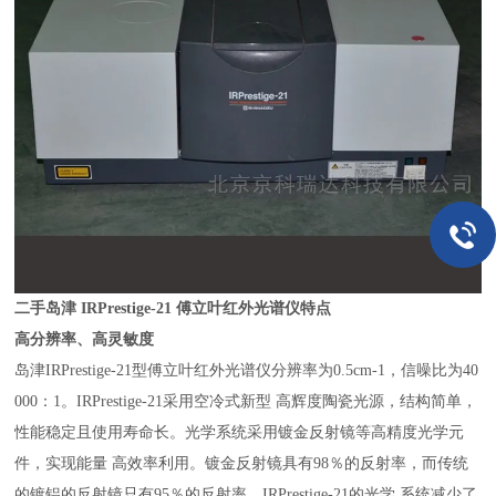
二手岛津 IRPrestige-21 傅立叶红外光谱仪特点
高分辨率、高灵敏度
岛津IRPrestige-21型傅立叶红外光谱仪分辨率为0.5cm-1，信噪比为40
000：1。IRPrestige-21采用空冷式新型 高辉度陶瓷光源，结构简单，
性能稳定且使用寿命长。光学系统采用镀金反射镜等高精度光学元
件，实现能量 高效率利用。镀金反射镜具有98％的反射率，而传统
的镀铝的反射镜只有95％的反射率，IRPrestige-21的光学 系统减少了