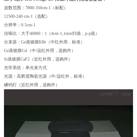
波数范围：7800-350cm-1（标配）
12500-240 cm-1（选配）
分辨率：0.5cm-1
信噪比：大于40000；1（4cm-1,1min扫描，p-p值）
分束器：Ge蒸镀膜KBr（中红外用，标准）
Ge蒸镀膜Csl（中/远红外用，选购件）
Si蒸镀膜CaF2（近红外用，选购件）
光学系统：单光束方式
光源：高辉度陶瓷光源（中/远红外，标准）
碘钨灯（近红外用，选购件）