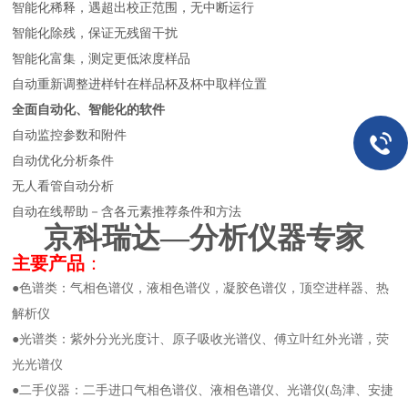
智能化稀释，遇超出校正范围，无中断运行
智能化除残，保证无残留干扰
智能化富集，测定更低浓度样品
自动重新调整进样针在样品杯及杯中取样位置
全面自动化、智能化的软件
自动监控参数和附件
自动优化分析条件
无人看管自动分析
自动在线帮助－含各元素推荐条件和方法
京科瑞达—分析仪器专家
主要产品
：
●色谱类：气相色谱仪，液相色谱仪，凝胶色谱仪，顶空进样器、热
解析仪
●光谱类：紫外分光光度计、原子吸收光谱仪、傅立叶红外光谱，荧
光光谱仪
●二手仪器：二手进口气相色谱仪、液相色谱仪、光谱仪(岛津、安捷