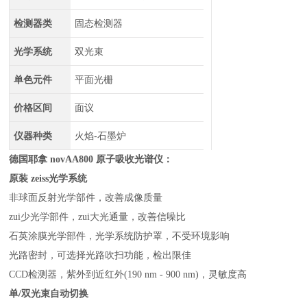
检测器类
固态检测器
光学系统
双光束
单色元件
平面光栅
价格区间
面议
仪器种类
火焰-石墨炉
德国耶拿 novAA800 原子吸收光谱仪：
原装 zeiss光学系统
非球面反射光学部件，改善成像质量
zui少光学部件，zui大光通量，改善信噪比
石英涂膜光学部件，光学系统防护罩，不受环境影响
光路密封，可选择光路吹扫功能，检出限佳
CCD检测器，紫外到近红外(190 nm - 900 nm)，灵敏度高
单/双光束自动切换