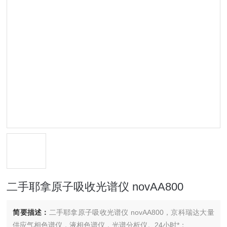
二手耶拿原子吸收光谱仪 novAA800
简要描述：
二手耶拿原子吸收光谱仪 novAA800，京科瑞达大量
供应气相色谱仪，液相色谱仪，光谱分析仪。24小时*：