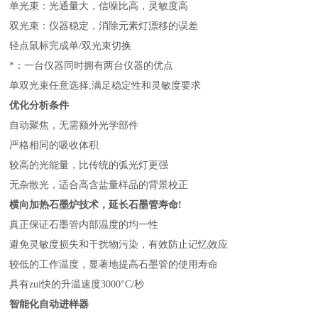
单光束：光通量大，信噪比高，灵敏度高
双光束：仪器稳定，消除元素灯漂移的误差
轻点鼠标完成单/双光束切换
*：一台仪器同时拥有两台仪器的优点
单双光束任意选择,满足稳定性和灵敏度要求
优化分析条件
自动聚焦，无需额外光学部件
严格相同的吸收体积
较高的光能量，比传统的弧光灯更强
无杂散光，适合高含盐量样品的背景校正
横向加热石墨炉技术，延长石墨管寿命!
真正保证石墨管内部温度的均一性
避免灵敏度损失和干扰物污染，有效防止记忆效应
较低的工作温度，显著地提高石墨管的使用寿命
具有zui快的升温速度3000°C/秒
智能化自动进样器