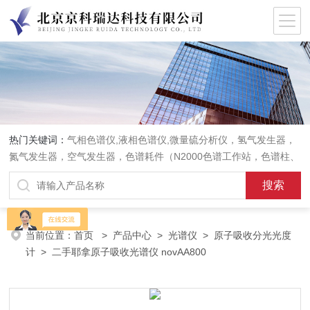
热门关键词：
气相色谱仪,液相色谱仪,微量硫分析仪，氢气发生器，
氮气发生器，空气发生器，色谱耗件（N2000色谱工作站，色谱柱、
阀件、进样器、色谱担体），顶空进样器，热解析仪，紫外分光光度
计，原子吸收分光光度计，傅立叶红外光谱仪，分析天平等常规实验
室产品。
当前位置：
首页
>
产品中心
>
光谱仪
>
原子吸收分光光度
计
> 二手耶拿原子吸收光谱仪 novAA800