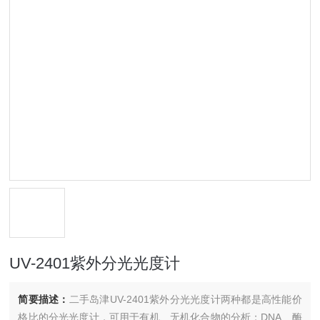
UV-2401紫外分光光度计
简要描述：
二手岛津UV-2401紫外分光光度计两种都是高性能价
格比的分光光度计，可用于有机、无机化合物的分析；DNA、酶