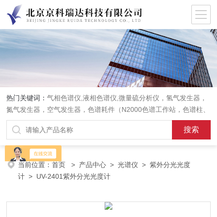
热门关键词：
气相色谱仪,液相色谱仪,微量硫分析仪，氢气发生器，
氮气发生器，空气发生器，色谱耗件（N2000色谱工作站，色谱柱、
阀件、进样器、色谱担体），顶空进样器，热解析仪，紫外分光光度
计，原子吸收分光光度计，傅立叶红外光谱仪，分析天平等常规实验
室产品。
当前位置：
首页
>
产品中心
>
光谱仪
>
紫外分光光度
计
> UV-2401紫外分光光度计