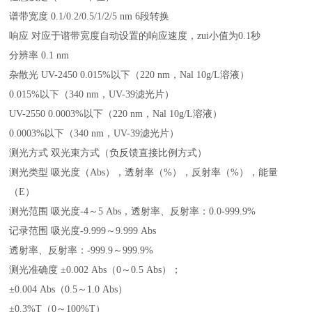
谱带宽度 0.1/0.2/0.5/1/2/5 nm 6段转换
响应 对应于谱带宽度自动设置的响应速度，zui小值为0.1秒
分辨率 0.1 nm
杂散光 UV-2450 0.015%以下（220 nm，Nal 10g/L溶液）
0.015%以下（340 nm，UV-39滤光片）
UV-2550 0.0003%以下（220 nm，Nal 10g/L溶液）
0.0003%以下（340 nm，UV-39滤光片）
测光方式 双光束方式（负反馈直接比例方式）
测光类型 吸光度（Abs），透射率（%），反射率（%），能量
（E）
测光范围 吸光度-4～5 Abs，透射率、反射率：0.0-999.9%
记录范围 吸光度-9.999～9.999 Abs
透射率、反射率：-999.9～999.9%
测光准确度 ±0.002 Abs（0～0.5 Abs）；
±0.004 Abs（0.5～1.0 Abs）
±0.3%T（0～100%T）