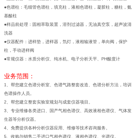
●色谱柱：毛细管色谱柱，填充柱，液相色谱柱，凝胶柱，糖柱，氨
基酸柱
●样品前处理：固相萃取装置，溶剂过滤器，无油真空泵，超声波清
洗器
●仪器配件：进样垫，进样器，氘灯，液相输液管，单向阀，保护
柱，手动进样阀
●常规仪器：水质分析仪、纯水机、电子分析天平、PH酸度计
业务范围：
1、帮您建立色谱分析室、色谱气路整套改造、色谱分析方法，培训
色谱操作人员。
2、帮您建立整套实验室规划与成套仪器项目。
3、专业维修各类进口、国产气相色谱仪、高效液相色谱仪、气体发
生器等分析仪器。
4、免费提供各种分析仪器应用、维修等技术咨询服务。
5、收购与销售二手进口气相色谱仪、液相色谱仪、光谱仪。