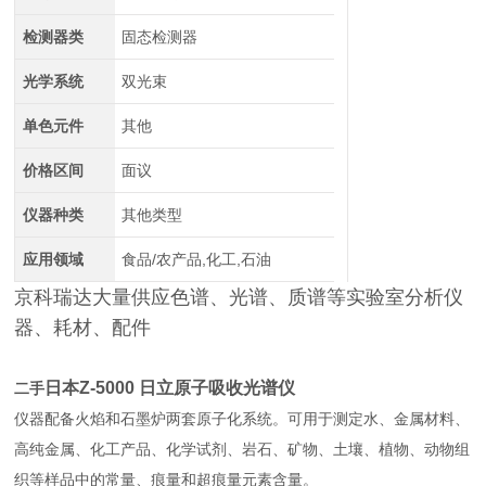
检测器类
固态检测器
光学系统
双光束
单色元件
其他
价格区间
面议
仪器种类
其他类型
应用领域
食品/农产品,化工,石油
京科瑞达大量供应色谱、光谱、质谱等实验室分析仪
器、耗材、配件
日本Z-5000 日立原子吸收光谱仪
二手
仪器配备火焰和石墨炉两套原子化系统。可用于测定水、金属材料、
高纯金属、化工产品、化学试剂、岩石、矿物、土壤、植物、动物组
织等样品中的常量、痕量和超痕量元素含量。