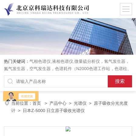
热门关键词：
气相色谱仪,液相色谱仪,微量硫分析仪，氢气发生器，
氮气发生器，空气发生器，色谱耗件（N2000色谱工作站，色谱柱、
阀件、进样器、色谱担体），顶空进样器，热解析仪，紫外分光光度
计，原子吸收分光光度计，傅立叶红外光谱仪，分析天平等常规实验
室产品。
当前位置：
首页
>
产品中心
>
光谱仪
>
原子吸收分光光度
计
> 日本Z-5000 日立原子吸收光谱仪