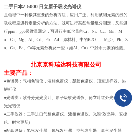
二手
日本Z-5000 日立原子吸收光谱仪
是领域中一种极其重要的分析方法，应用广泛。利用被测元素的线的
吸收程度进行定量分析的方法。既可进行某些常量组分测定，又能进
行ppm、ppb级微量测定，可进行中低含量的Cr、Ni、Cu、Mn、M
o、Ca、Mg、Al、Cd、Pb、Ad；原材料、中的K2O、、MgO、Pb、Z
n、Cu、Ba、Ca等元素分析及一些（如Al、Cu）中残余元素的检测。
北京京科瑞达科技有限公司
主要产品
：
●色谱类：气相色谱仪，液相色谱仪，凝胶色谱仪，顶空进样器、热
解析仪
●光谱类：紫外分光光度计、原子吸收光谱仪、傅立叶红外光谱，荧
光光谱仪
●二手仪器：二手进口气相色谱仪、液相色谱仪、光谱仪(岛津、安捷
伦、时常更新)
●配套设备：氢气发生器、氮气发生器、空气发生器、氧气发生器