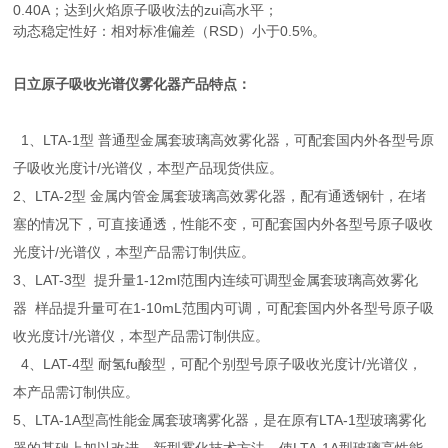
0.40A；达到火焰原子吸收法的zui高水平；
动态稳定性好：相对标准偏差（RSD）小于0.5%。
日立原子吸收光谱仪雾化器
产品特点：
1、LTA-1型 普通型金属套玻璃高效雾化器，可配套国内外各型号原
子吸收光度计/光谱仪，本型产品现货供应。
2、LTA-2型 金属内管金属套玻璃高效雾化器，配有通透钢针，在堵
塞的情况下，可直接通透，性能不变，可配套国内外各型号原子吸收
光度计/光谱仪，本型产品需订制供应。
3、LAT-3型 提升量1-12ml范围内连续可调型金属套玻璃高效雾化
器 样品提升量可在1-10mL范围内可调，可配套国内外各型号原子吸
收光度计/光谱仪，本型产品需订制供应。
4、LAT-4型 耐氢fu酸型，可配个别型号原子吸收光度计/光谱仪，
本产品需订制供应。
5、LTA-1A型高性能金属套玻璃雾化器，是在原有LTA-1型玻璃雾化