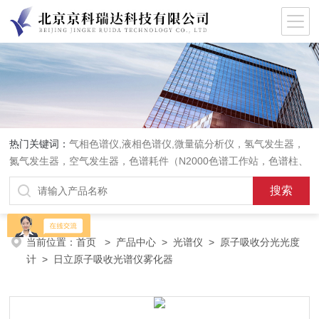
热门关键词：
气相色谱仪,液相色谱仪,微量硫分析仪，氢气发生器，
氮气发生器，空气发生器，色谱耗件（N2000色谱工作站，色谱柱、
阀件、进样器、色谱担体），顶空进样器，热解析仪，紫外分光光度
计，原子吸收分光光度计，傅立叶红外光谱仪，分析天平等常规实验
室产品。
当前位置：
首页
>
产品中心
>
光谱仪
>
原子吸收分光光度
计
> 日立原子吸收光谱仪雾化器