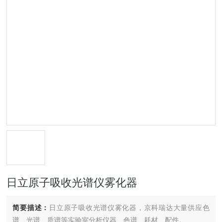
日立原子吸收光谱仪雾化器
简要描述：
日立原子吸收光谱仪雾化器，京科瑞达大量供应色
谱、光谱、质谱等实验室分析仪器、色谱、耗材、配件。