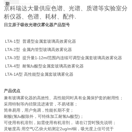
期
京科瑞达大量供应色谱、光谱、质谱等实验室分
析仪器、色谱、耗材、配件.
日立原子吸收光谱仪雾化器
产品型号
LTA-1型 普通型金属套玻璃高效雾化器
LTA-2型 金属内管型玻璃高效雾化器
LTA-3型 提升量1-12ml范围内连续可调型金属套玻璃高效雾化器
LTA-4型 耐氢fu酸型金属套玻璃高效雾化器
LTA-1A型 高性能型金属套玻璃雾化器
产品优点
兼有玻璃雾化器的高效性、高性能同时具有金属保护套的耐用性；
采用特制等内径限流进液管，不易堵塞；
简单易用，用户免调，性能长期不变；
耐酸(氢fu酸除外，可特殊加工耐氢fu酸型)；
可使用有机溶剂，如需使用有机溶剂， 请在订货时预先说明；
灵敏度高:用空气/乙炔火焰测定2ug/ml铜，吸光度上佳可优于