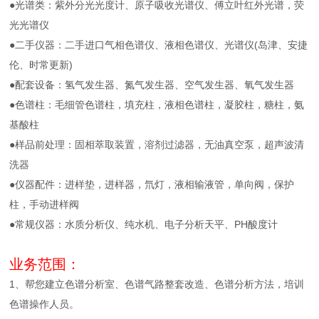
●光谱类：紫外分光光度计、原子吸收光谱仪、傅立叶红外光谱，荧
光光谱仪
●二手仪器：二手进口气相色谱仪、液相色谱仪、光谱仪(岛津、安捷
伦、时常更新)
●配套设备：氢气发生器、氮气发生器、空气发生器、氧气发生器
●色谱柱：毛细管色谱柱，填充柱，液相色谱柱，凝胶柱，糖柱，氨
基酸柱
●样品前处理：固相萃取装置，溶剂过滤器，无油真空泵，超声波清
洗器
●仪器配件：进样垫，进样器，氘灯，液相输液管，单向阀，保护
柱，手动进样阀
●常规仪器：水质分析仪、纯水机、电子分析天平、PH酸度计
业务范围：
1、帮您建立色谱分析室、色谱气路整套改造、色谱分析方法，培训
色谱操作人员。