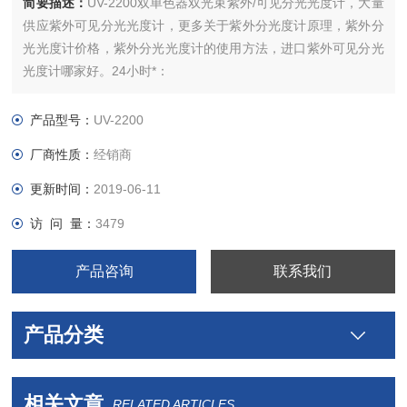
简要描述：
UV-2200双单色器双光束紫外/可见分光光度计，大量
供应紫外可见分光光度计，更多关于紫外分光度计原理，紫外分
光光度计价格，紫外分光光度计的使用方法，进口紫外可见分光
光度计哪家好。24小时*：
产品型号：
UV-2200
厂商性质：
经销商
更新时间：
2019-06-11
访 问 量：
3479
产品咨询
联系我们
产品分类
相关文章
RELATED ARTICLES