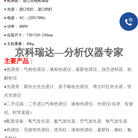
●
检测器： 进口光电检测器
●
光源： 进口氘灯，进口钨灯
●
电源： AC：220V/50Hz
●
功率： 400W
●
仪器尺寸： 730
×
530
×
230mm
●
主机重量： 40kg
京科瑞达—分析仪器专家
主要产品
：
●色谱类：气相色谱仪，液相色谱仪，凝胶色谱仪，顶空进样器、热
解析仪
●光谱类：紫外分光光度计、原子吸收光谱仪、傅立叶红外光谱，荧
光光谱仪
●二手仪器：二手进口气相色谱仪、液相色谱仪、光谱仪(岛津、安捷
伦、时常更新)
●配套设备：氢气发生器、氮气发生器、空气发生器、氧气发生器
●色谱柱：毛细管色谱柱，填充柱，液相色谱柱，凝胶柱，糖柱，氨