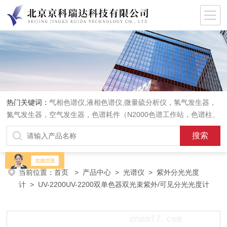
热门关键词：
气相色谱仪,液相色谱仪,微量硫分析仪，氢气发生器，
氮气发生器，空气发生器，色谱耗件（N2000色谱工作站，色谱柱、
阀件、进样器、色谱担体），顶空进样器，热解析仪，紫外分光光度
计，原子吸收分光光度计，傅立叶红外光谱仪，分析天平等常规实验
室产品。
当前位置：
首页
>
产品中心
>
光谱仪
>
紫外分光光度
计
> UV-2200UV-2200双单色器双光束紫外/可见分光光度计