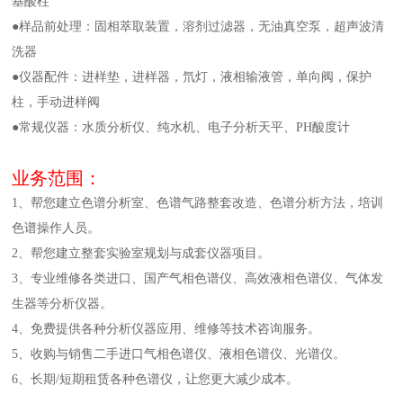
基酸柱
●样品前处理：固相萃取装置，溶剂过滤器，无油真空泵，超声波清
洗器
●仪器配件：进样垫，进样器，氘灯，液相输液管，单向阀，保护
柱，手动进样阀
●常规仪器：水质分析仪、纯水机、电子分析天平、PH酸度计
业务范围：
1、帮您建立色谱分析室、色谱气路整套改造、色谱分析方法，培训
色谱操作人员。
2、帮您建立整套实验室规划与成套仪器项目。
3、专业维修各类进口、国产气相色谱仪、高效液相色谱仪、气体发
生器等分析仪器。
4、免费提供各种分析仪器应用、维修等技术咨询服务。
5、收购与销售二手进口气相色谱仪、液相色谱仪、光谱仪。
6、长期/短期租赁各种色谱仪，让您更大减少成本。