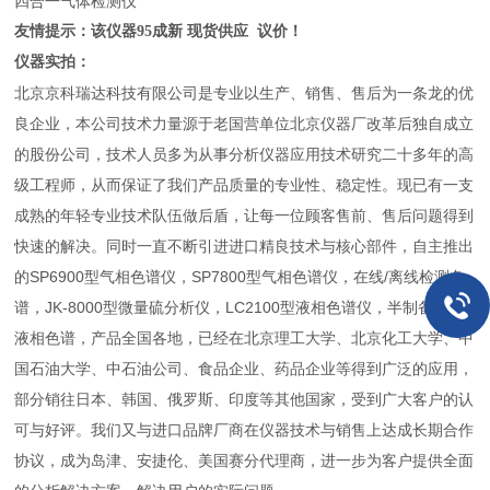
四合一气体检测仪
友情提示：该仪器95成新 现货供应 议价！
仪器实拍：
北京京科瑞达科技有限公司是专业以生产、销售、售后为一条龙的优
良企业，本公司技术力量源于老国营单位北京仪器厂改革后独自成立
的股份公司，技术人员多为从事分析仪器应用技术研究二十多年的高
级工程师，从而保证了我们产品质量的专业性、稳定性。现已有一支
成熟的年轻专业技术队伍做后盾，让每一位顾客售前、售后问题得到
快速的解决。同时一直不断引进进口精良技术与核心部件，自主推出
的SP6900型气相色谱仪，SP7800型气相色谱仪，在线/离线检测色
谱，JK-8000型微量硫分析仪，LC2100型液相色谱仪，半制备/制备
液相色谱，产品全国各地，已经在北京理工大学、北京化工大学、中
国石油大学、中石油公司、食品企业、药品企业等得到广泛的应用，
部分销往日本、韩国、俄罗斯、印度等其他国家，受到广大客户的认
可与好评。我们又与进口品牌厂商在仪器技术与销售上达成长期合作
协议，成为岛津、安捷伦、美国赛分代理商，进一步为客户提供全面