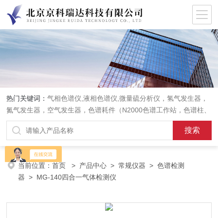
热门关键词：
气相色谱仪,液相色谱仪,微量硫分析仪，氢气发生器，
氮气发生器，空气发生器，色谱耗件（N2000色谱工作站，色谱柱、
阀件、进样器、色谱担体），顶空进样器，热解析仪，紫外分光光度
计，原子吸收分光光度计，傅立叶红外光谱仪，分析天平等常规实验
室产品。
当前位置：
首页
>
产品中心
>
常规仪器
>
色谱检测
器
> MG-140四合一气体检测仪