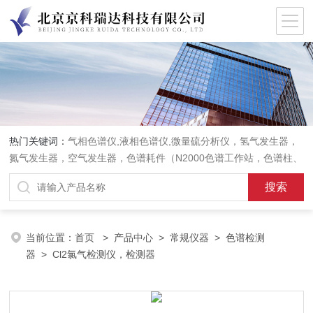
热门关键词：
气相色谱仪,液相色谱仪,微量硫分析仪，氢气发生器，
氮气发生器，空气发生器，色谱耗件（N2000色谱工作站，色谱柱、
阀件、进样器、色谱担体），顶空进样器，热解析仪，紫外分光光度
计，原子吸收分光光度计，傅立叶红外光谱仪，分析天平等常规实验
室产品。
当前位置：
首页
>
产品中心
>
常规仪器
>
色谱检测
器
> Cl2氯气检测仪，检测器