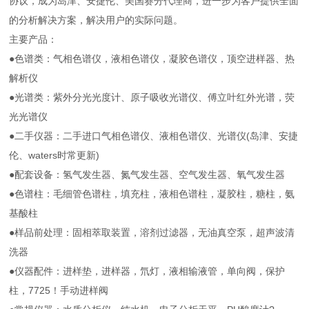
协议，成为岛津、安捷伦、美国赛分代理商，进一步为客户提供全面
的分析解决方案，解决用户的实际问题。
主要产品：
●色谱类：气相色谱仪，液相色谱仪，凝胶色谱仪，顶空进样器、热
解析仪
●光谱类：紫外分光光度计、原子吸收光谱仪、傅立叶红外光谱，荧
光光谱仪
●二手仪器：二手进口气相色谱仪、液相色谱仪、光谱仪(岛津、安捷
伦、waters时常更新)
●配套设备：氢气发生器、氮气发生器、空气发生器、氧气发生器
●色谱柱：毛细管色谱柱，填充柱，液相色谱柱，凝胶柱，糖柱，氨
基酸柱
●样品前处理：固相萃取装置，溶剂过滤器，无油真空泵，超声波清
洗器
●仪器配件：进样垫，进样器，氘灯，液相输液管，单向阀，保护
柱，7725！手动进样阀