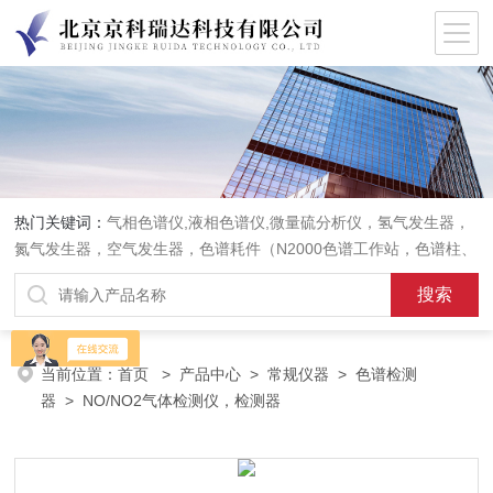
热门关键词：
气相色谱仪,液相色谱仪,微量硫分析仪，氢气发生器，
氮气发生器，空气发生器，色谱耗件（N2000色谱工作站，色谱柱、
阀件、进样器、色谱担体），顶空进样器，热解析仪，紫外分光光度
计，原子吸收分光光度计，傅立叶红外光谱仪，分析天平等常规实验
室产品。
当前位置：
首页
>
产品中心
>
常规仪器
>
色谱检测
器
> NO/NO2气体检测仪，检测器