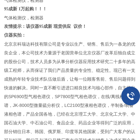
气体检测仪，检测器
95成新 1万起购！！！
气体检测仪，检测器
友情提示：该仪器95成新 现货供应 议价！
仪器实拍：
北京京科瑞达科技有限公司是专业以生产、销售、售后为一条龙的优
良企业，本公司技术力量源于老国营单位北京仪器厂改革后独自成立
的股份公司，技术人员多为从事分析仪器应用技术研究二十多年的高
级工程师，从而保证了我们产品质量的专业性、稳定性。现已有一支
成熟的年轻专业技术队伍做后盾，让每一位顾客售前、售后问题得到
快速的解决。同时一直不断引进进口精良技术与核心部件，自主推出
的SP6900型气相色谱仪，SP7800型气相色谱仪，在线/离线检测色
谱，JK-8000型微量硫分析仪，LC2100型液相色谱仪，半制备/制备
液相色谱，产品全国各地，已经在北京理工大学、北京化工大学、中
国石油大学、中石油公司、食品企业、药品企业等得到广泛的应用，
部分销往日本、韩国、俄罗斯、印度等其他国家，受到广大客户的认