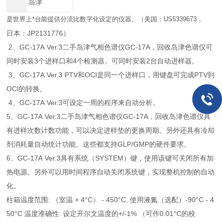
岛津
是世界上*台能提供分流比数字化设定的仪器。（美国：US5339673，
日本：JP2131776）
2、GC-17A Ver.3二手岛津气相色谱仪GC-17A，回收岛津色谱仪可
同时安装3个进样口和4个检测器。可同时安装2台自动进样器。
3、GC-17A Ver.3 PTV和OCI是同一个进样口，用键盘可完成PTV到
OCI的转换。
4、GC-17A Ver.3可设定一周的程序来自动分析。
5、GC-17A Ver.3二手岛津气相色谱仪GC-17A，回收岛津色谱仪具
有进样次数计数功能，可以决定进样垫的更换周期。另外还具有冷却
剂消耗量自动统计功能。这些都支持GLP/GMP的硬件要求。
6、GC-17A Ver.3具有系统（SYSTEM）键，使用该键可关闭所有加
热电源。另外可以用时间程序自动关闭系统键，实现整机控制的自动
化。
柱箱温度范围: （室温 + 4°C） - 450°C, 使用液氮（选配）-90°C - 4
50°C 温度准确性: 设定开尔文温度的+/-1% （可作0.01°C的校