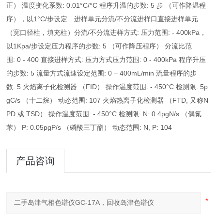
正） 温度变化系数: 0.01°C/°C 程序升温的步数: 5 步 （可作降温程
序），以1°C/步设定 进样单元分流/不分流进样口直接进样单元
（宽口径柱，填充柱）分流/不分流进样方式: 压力范围: - 400kPa，
以1Kpa/步设定压力程序的步数: 5 （可作降压程序） 分流比范
围: 0 - 400 直接进样方式: 压力方式压力范围: 0 - 400kPa 程序升压
的步数: 5 流量方式流速设定范围: 0 – 400mL/min 流量程序的步
数: 5 火焰离子化检测器 （FID） 操作温度范围: - 450°C 检测限: 5p
gC/s （十二烷） 动态范围: 107 火焰热离子化检测器 （FTD, 又称N
PD 或 TSD） 操作温度范围: - 450°C 检测限: N: 0.4pgN/s （偶氮
苯） P: 0.05pgP/s （磷酸三丁酯） 动态范围: N, P: 104
产品咨询