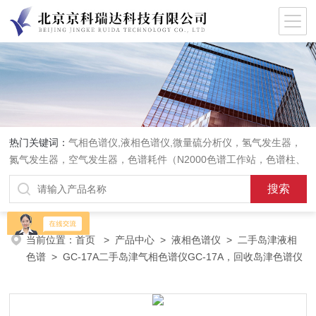
热门关键词：
气相色谱仪,液相色谱仪,微量硫分析仪，氢气发生器，
氮气发生器，空气发生器，色谱耗件（N2000色谱工作站，色谱柱、
阀件、进样器、色谱担体），顶空进样器，热解析仪，紫外分光光度
计，原子吸收分光光度计，傅立叶红外光谱仪，分析天平等常规实验
室产品。
当前位置：
首页
>
产品中心
>
液相色谱仪
>
二手岛津液相
色谱
> GC-17A二手岛津气相色谱仪GC-17A，回收岛津色谱仪