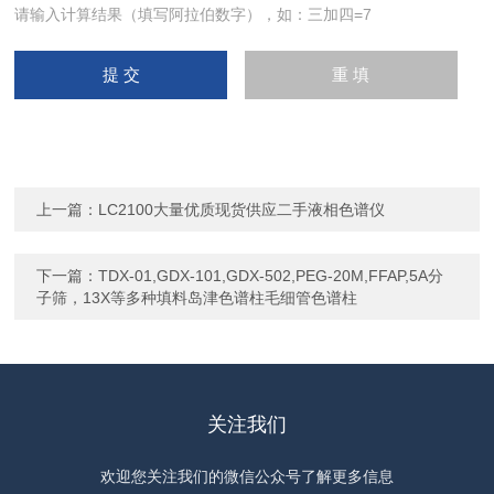
请输入计算结果（填写阿拉伯数字），如：三加四=7
上一篇：
LC2100大量优质现货供应二手液相色谱仪
下一篇：
TDX-01,GDX-101,GDX-502,PEG-20M,FFAP,5A分
子筛，13X等多种填料岛津色谱柱毛细管色谱柱
关注我们
欢迎您关注我们的微信公众号了解更多信息