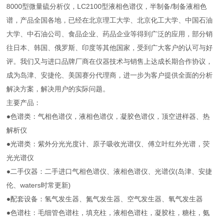
8000型微量硫分析仪，LC2100型液相色谱仪，半制备/制备液相色
谱，产品全国各地，已经在北京理工大学、北京化工大学、中国石油
大学、中石油公司、食品企业、药品企业等得到广泛的应用，部分销
往日本、韩国、俄罗斯、印度等其他国家，受到广大客户的认可与好
评。我们又与进口品牌厂商在仪器技术与销售上达成长期合作协议，
成为岛津、安捷伦、美国赛分代理商，进一步为客户提供全面的分析
解决方案，解决用户的实际问题。
主要产品：
●色谱类：气相色谱仪，液相色谱仪，凝胶色谱仪，顶空进样器、热
解析仪
●光谱类：紫外分光光度计、原子吸收光谱仪、傅立叶红外光谱，荧
光光谱仪
●二手仪器：二手进口气相色谱仪、液相色谱仪、光谱仪(岛津、安捷
伦、waters时常更新)
●配套设备：氢气发生器、氮气发生器、空气发生器、氧气发生器
●色谱柱：毛细管色谱柱，填充柱，液相色谱柱，凝胶柱，糖柱，氨