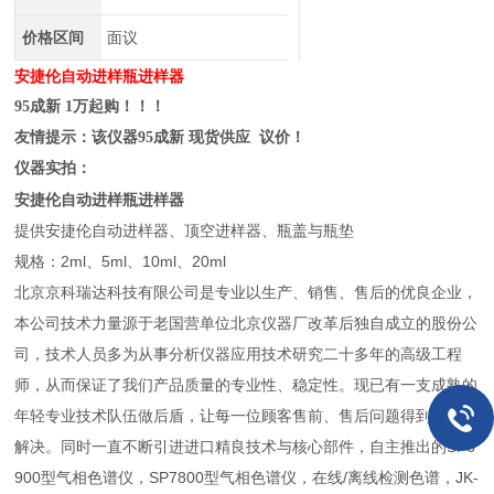
价格区间
面议
安捷伦自动进样瓶进样器
95成新 1万起购！！！
友情提示：该仪器95成新 现货供应 议价！
仪器实拍：
安捷伦自动进样瓶进样器
提供安捷伦自动进样器、顶空进样器、瓶盖与瓶垫
规格：2ml、5ml、10ml、20ml
北京京科瑞达科技有限公司是专业以生产、销售、售后的优良企业，
本公司技术力量源于老国营单位北京仪器厂改革后独自成立的股份公
司，技术人员多为从事分析仪器应用技术研究二十多年的高级工程
师，从而保证了我们产品质量的专业性、稳定性。现已有一支成熟的
年轻专业技术队伍做后盾，让每一位顾客售前、售后问题得到快速的
解决。同时一直不断引进进口精良技术与核心部件，自主推出的SP6
900型气相色谱仪，SP7800型气相色谱仪，在线/离线检测色谱，JK-