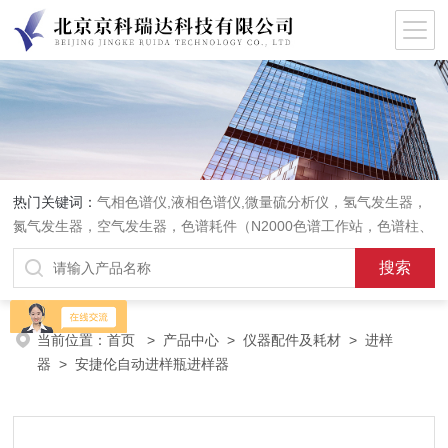
热门关键词：
气相色谱仪,液相色谱仪,微量硫分析仪，氢气发生器，
氮气发生器，空气发生器，色谱耗件（N2000色谱工作站，色谱柱、
阀件、进样器、色谱担体），顶空进样器，热解析仪，紫外分光光度
计，原子吸收分光光度计，傅立叶红外光谱仪，分析天平等常规实验
室产品。
当前位置：
首页
>
产品中心
>
仪器配件及耗材
>
进样
器
> 安捷伦自动进样瓶进样器