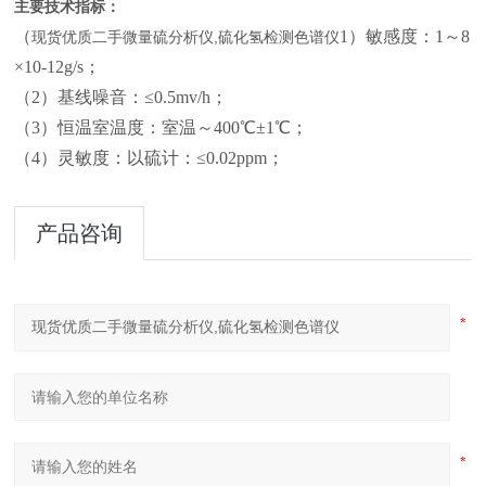
主要技术指标：
（
1）敏感度：1～8
现货优质二手微量硫分析仪,硫化氢检测色谱仪
×10-12g/s；
（2）基线噪音：≤0.5mv/h；
（3）恒温室温度：室温～400℃±1℃；
（4）灵敏度：以硫计：≤0.02ppm；
产品咨询