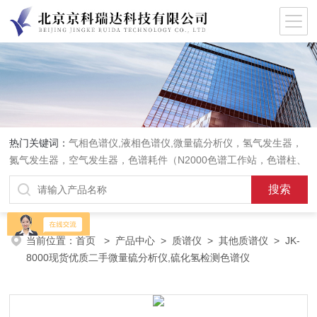
热门关键词：
气相色谱仪,液相色谱仪,微量硫分析仪，氢气发生器，
氮气发生器，空气发生器，色谱耗件（N2000色谱工作站，色谱柱、
阀件、进样器、色谱担体），顶空进样器，热解析仪，紫外分光光度
计，原子吸收分光光度计，傅立叶红外光谱仪，分析天平等常规实验
室产品。
当前位置：
首页
>
产品中心
>
质谱仪
>
其他质谱仪
> JK-
8000现货优质二手微量硫分析仪,硫化氢检测色谱仪