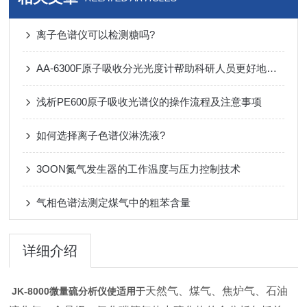
离子色谱仪可以检测糖吗?
AA-6300F原子吸收分光光度计帮助科研人员更好地了解物质组成和性质
浅析PE600原子吸收光谱仪的操作流程及注意事项
如何选择离子色谱仪淋洗液?
3OON氮气发生器的工作温度与压力控制技术
气相色谱法测定煤气中的粗苯含量
详细介绍
天然气、煤气、焦炉气、石油
JK-8000微量硫分析仪使适用于