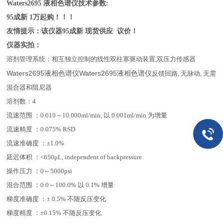
Waters2695
液相色谱仪技术参数:
95成新 1万起购！！！
友情提示：该仪器95成新 现货供应 议价！
仪器实拍：
溶剂管理系统：相互独立控制的线性双柱塞驱动装置,双压力传感器
Waters2695液相色谱仪Waters2695液相色谱仪
反馈回路, 无脉动, 无需
混合器和阻尼器
溶剂数：4
流速范围 ：0.010～10.000ml/min, 以 0.001ml/min 为增量
流速精度 ：0.075% RSD
流速准确度 ：±1.0%
延迟体积 ：<650μL, independent of backpressure
操作压力 ：0～5000psi
混合范围 ：0.0～100.0% 以 0.1% 增量
梯度准确度 ：± 0.5% 不随反压变化
梯度精度 ：±0.15% 不随反压变化