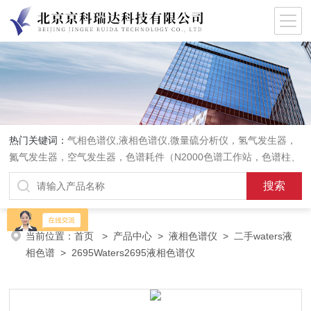
热门关键词：
气相色谱仪,液相色谱仪,微量硫分析仪，氢气发生器，
氮气发生器，空气发生器，色谱耗件（N2000色谱工作站，色谱柱、
阀件、进样器、色谱担体），顶空进样器，热解析仪，紫外分光光度
计，原子吸收分光光度计，傅立叶红外光谱仪，分析天平等常规实验
室产品。
当前位置：
首页
>
产品中心
>
液相色谱仪
>
二手waters液
相色谱
> 2695Waters2695液相色谱仪