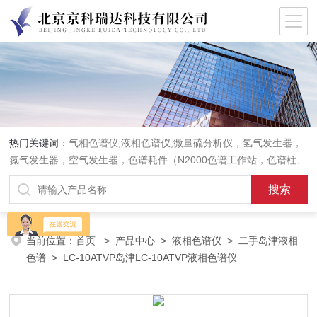
热门关键词：
气相色谱仪,液相色谱仪,微量硫分析仪，氢气发生器，
氮气发生器，空气发生器，色谱耗件（N2000色谱工作站，色谱柱、
阀件、进样器、色谱担体），顶空进样器，热解析仪，紫外分光光度
计，原子吸收分光光度计，傅立叶红外光谱仪，分析天平等常规实验
室产品。
当前位置：
首页
>
产品中心
>
液相色谱仪
>
二手岛津液相
色谱
> LC-10ATVP岛津LC-10ATVP液相色谱仪