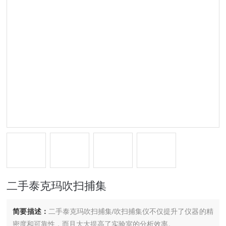
二手泰克玛吹扫捕集
简要描述：
二手泰克玛吹扫捕集/吹扫捕集仪不仅提升了仪器的精
密度和可靠性，而且大大提高了实验室的分析效率。