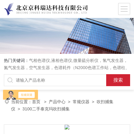
热门关键词：
气相色谱仪,液相色谱仪,微量硫分析仪，氢气发生器，
氮气发生器，空气发生器，色谱耗件（N2000色谱工作站，色谱柱、
阀件、进样器、色谱担体），顶空进样器，热解析仪，紫外分光光度
计，原子吸收分光光度计，傅立叶红外光谱仪，分析天平等常规实验
室产品。
当前位置：
首页
>
产品中心
>
常规仪器
>
吹扫捕集
仪
> 3100二手泰克玛吹扫捕集