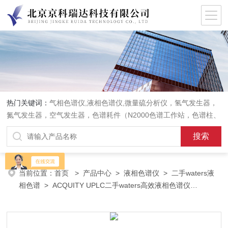
热门关键词：
气相色谱仪,液相色谱仪,微量硫分析仪，氢气发生器，
氮气发生器，空气发生器，色谱耗件（N2000色谱工作站，色谱柱、
阀件、进样器、色谱担体），顶空进样器，热解析仪，紫外分光光度
计，原子吸收分光光度计，傅立叶红外光谱仪，分析天平等常规实验
室产品。
当前位置：
首页
>
产品中心
>
液相色谱仪
>
二手waters液
相色谱
> ACQUITY UPLC二手waters高效液相色谱仪
ACQUITY UPLC