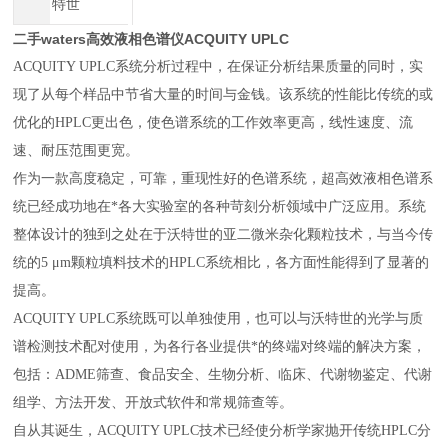
特世
二手waters高效液相色谱仪ACQUITY UPLC
ACQUITY UPLC系统分析过程中，在保证分析结果质量的同时，实
现了从每个样品中节省大量的时间与金钱。该系统的性能比传统的或
优化的HPLC更出色，使色谱系统的工作效率更高，线性速度、流
速、耐压范围更宽。
作为一款高度稳定，可靠，重现性好的色谱系统，超高效液相色谱系
统已经成功地在*各大实验室的各种苛刻分析领域中广泛应用。系统
整体设计的独到之处在于沃特世的亚二微米杂化颗粒技术，与当今传
统的5 μm颗粒填料技术的HPLC系统相比，各方面性能得到了显著的
提高。
ACQUITY UPLC系统既可以单独使用，也可以与沃特世的光学与质
谱检测技术配对使用，为各行各业提供*的终端对终端的解决方案，
包括：ADME筛查、食品安全、生物分析、临床、代谢物鉴定、代谢
组学、方法开发、开放式软件和常规筛查等。
自从其诞生，ACQUITY UPLC技术已经使分析学家抛开传统HPLC分