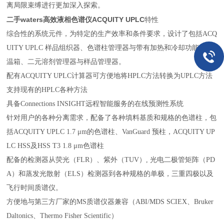
离局限束缚进行更加深入探索。
二手waters高效液相色谱仪ACQUITY UPLC
特性
综合性的系统元件，为特定的生产效率和条件要求，设计了包括ACQ
UITY UPLC 样品组织器、色谱柱管理器与带有加热和冷却功能的柱
温箱、二元溶剂管理器与样品管理器。
配有ACQUITY UPLC计算器可方便地将HPLC方法转换为UPLC方法
支持现有的HPLC各种方法
具备Connections INSIGHT远程智能服务的在线预测性系统
针对用户的各种分离需求，配备了各种填料基质和规格的色谱柱，包
括ACQUITY UPLC 1.7 μm的色谱柱、VanGuard 预柱，ACQUITY UP
LC HSS及HSS T3 1.8 μm色谱柱
配备的检测器从荧光（FLR）、紫外（TUV）, 光电二极管矩阵（PD
A）和蒸发光散射（ELS）检测器到各种规格的单极，三重四极以及
飞行时间质谱仪。
方便地与第三方厂家的MS质谱仪器兼容（ABI/MDS SCIEX、Bruker
Daltonics、Thermo Fisher Scientific）