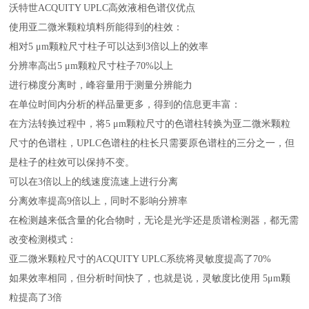
沃特世ACQUITY UPLC高效液相色谱仪优点
使用亚二微米颗粒填料所能得到的柱效：
相对5 μm颗粒尺寸柱子可以达到3倍以上的效率
分辨率高出5 μm颗粒尺寸柱子70%以上
进行梯度分离时，峰容量用于测量分辨能力
在单位时间内分析的样品量更多，得到的信息更丰富：
在方法转换过程中，将5 μm颗粒尺寸的色谱柱转换为亚二微米颗粒
尺寸的色谱柱，UPLC色谱柱的柱长只需要原色谱柱的三分之一，但
是柱子的柱效可以保持不变。
可以在3倍以上的线速度流速上进行分离
分离效率提高9倍以上，同时不影响分辨率
在检测越来低含量的化合物时，无论是光学还是质谱检测器，都无需
改变检测模式：
亚二微米颗粒尺寸的ACQUITY UPLC系统将灵敏度提高了70%
如果效率相同，但分析时间快了，也就是说，灵敏度比使用 5μm颗
粒提高了3倍