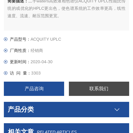
简要描述：
二手waters高效液相色谱仪ACQUITY UPLC性能比传
统的或优化的HPLC更出色，使色谱系统的工作效率更高，线性
速度、流速、耐压范围更宽。
产品型号：
ACQUITY UPLC
厂商性质：
经销商
更新时间：
2020-04-30
访 问 量：
3303
产品咨询
联系我们
产品分类
相关文章
RELATED ARTICLES