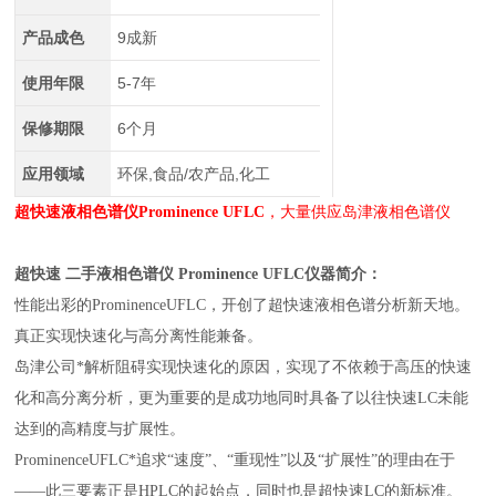
产品成色
9成新
使用年限
5-7年
保修期限
6个月
应用领域
环保,食品/农产品,化工
超快速液相色谱仪Prominence UFLC
，大量供应岛津液相色谱仪
超快速 二手液相色谱仪 Prominence UFLC
仪器简介：
性能出彩的ProminenceUFLC，开创了超快速液相色谱分析新天地。
真正实现快速化与高分离性能兼备。
岛津公司*解析阻碍实现快速化的原因，实现了不依赖于高压的快速
化和高分离分析，更为重要的是成功地同时具备了以往快速LC未能
达到的高精度与扩展性。
ProminenceUFLC*追求“速度”、“重现性”以及“扩展性”的理由在于
——此三要素正是HPLC的起始点，同时也是超快速LC的新标准。