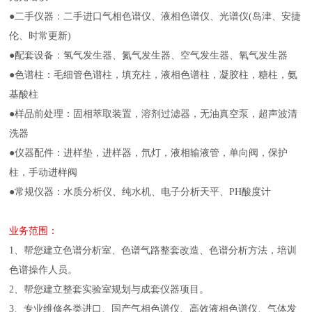
●二手仪器：二手进口气相色谱仪、液相色谱仪、光谱仪(岛津、安捷
伦、时常更新)
●配套设备：氢气发生器、氮气发生器、空气发生器、氧气发生器
●色谱柱：毛细管色谱柱，填充柱，液相色谱柱，凝胶柱，糖柱，氨
基酸柱
●样品前处理：固相萃取装置，溶剂过滤器，无油真空泵，超声波清
洗器
●仪器配件：进样垫，进样器，氘灯，液相输液管，单向阀，保护
柱，手动进样阀
●常规仪器：水质分析仪、纯水机、电子分析天平、PH酸度计
业务范围：
1、帮您建立色谱分析室、色谱气路整套改造、色谱分析方法，培训
色谱操作人员。
2、帮您建立整套实验室规划与成套仪器项目。
3、专业维修各类进口、国产气相色谱仪、高效液相色谱仪、气体发