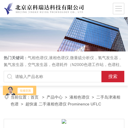
热门关键词：
气相色谱仪,液相色谱仪,微量硫分析仪，氢气发生器，
氮气发生器，空气发生器，色谱耗件（N2000色谱工作站，色谱柱、
阀件、进样器、色谱担体），顶空进样器，热解析仪，紫外分光光度
计，原子吸收分光光度计，傅立叶红外光谱仪，分析天平等常规实验
室产品。
当前位置：
首页
>
产品中心
>
液相色谱仪
>
二手岛津液相
色谱
> 超快速 二手液相色谱仪 Prominence UFLC