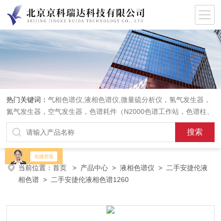
热门关键词：
气相色谱仪,液相色谱仪,微量硫分析仪，氢气发生器，
氮气发生器，空气发生器，色谱耗件（N2000色谱工作站，色谱柱、
阀件、进样器、色谱担体），顶空进样器，热解析仪，紫外分光光度
计，原子吸收分光光度计，傅立叶红外光谱仪，分析天平等常规实验
室产品。
当前位置：
首页
>
产品中心
>
液相色谱仪
>
二手安捷伦液
相色谱
> 二手安捷伦液相色谱1260