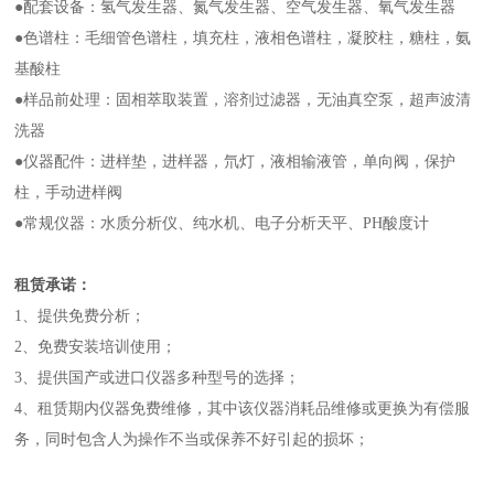
●配套设备：氢气发生器、氮气发生器、空气发生器、氧气发生器
●色谱柱：毛细管色谱柱，填充柱，液相色谱柱，凝胶柱，糖柱，氨
基酸柱
●样品前处理：固相萃取装置，溶剂过滤器，无油真空泵，超声波清
洗器
●仪器配件：进样垫，进样器，氘灯，液相输液管，单向阀，保护
柱，手动进样阀
●常规仪器：水质分析仪、纯水机、电子分析天平、PH酸度计
租赁承诺：
1、提供免费分析；
2、免费安装培训使用；
3、提供国产或进口仪器多种型号的选择；
4、租赁期内仪器免费维修，其中该仪器消耗品维修或更换为有偿服
务，同时包含人为操作不当或保养不好引起的损坏；