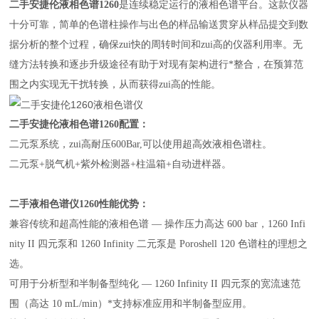
二手安捷伦液相色谱1260
是连续稳定运行的液相色谱平台。这款仪器
十分可靠，简单的色谱柱操作与出色的样品输送贯穿从样品提交到数
据分析的整个过程，确保zui快的周转时间和zui高的仪器利用率。无
缝方法转换和逐步升级途径有助于对现有架构进行*整合，在预算范
围之内实现无干扰转换，从而获得zui高的性能。
二手安捷伦液相色谱1260
配置：
二元泵系统，zui高耐压600Bar,可以使用超高效液相色谱柱。
二元泵+脱气机+紫外检测器+柱温箱+自动进样器。
二手液相色谱仪1260性能优势：
兼容传统和超高性能的液相色谱 — 操作压力高达 600 bar，1260 Infi
nity II 四元泵和 1260 Infinity 二元泵是 Poroshell 120 色谱柱的理想之
选。
可用于分析型和半制备型纯化 — 1260 Infinity II 四元泵的宽流速范
围（高达 10 mL/min）*支持标准应用和半制备型应用。