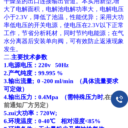
干燥室的出口连接输出管道。本实用新型
,增
大了电解面积，电解池电解功率大，电解电压
小于2.3V，降低了池温，性能优异；采用大功
率低电压的开关电源，使电压在2.3V以下正常
工作，节省分析耗材，同时节约电能源；在气
水分离器后安装单向阀，可有效防止返液现象
发生。
二.
主要技术参数
1.电源电压：220v 50Hz
2.产气纯度：99.995 %
3.输出流量;
0 -
2
00 ml/min
（具体流量要求
可定做）
4.输出压力：0.
4
Mpa （需特殊压力时
,
在出厂
前通知厂方另定）
5.zui大功率：720W;
6.环境温度：0-40℃
相对湿度
<85%