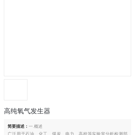
高纯氧气发生器
简要描述：
一.概述
广泛用于石油、化工、煤炭、电力、高校等实验室分析检测部