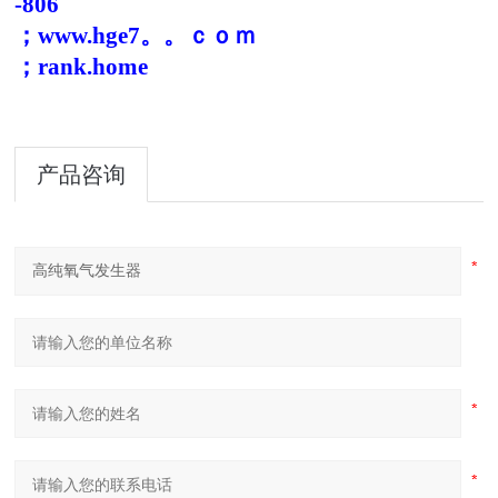
-806
；www.hge7。。ｃｏｍ
；rank.home
产品咨询