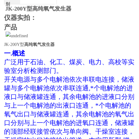
别
JK-200Y型
高纯氧气发生器
仪器实拍：
产品
JK-200Y型
高纯氧气发生器
一.概述
广泛用于石油、化工、煤炭、电力、高校等实
验室分析检测部门。
开关电源与多个电解池依次串联电连接，储液
罐与多个电解池依次串联连通,*个电解池的进
液口与储液罐连通，其余电解池的进液口分别
与上一个电解池的出液口连通，*个电解池的
氧气出口与储液罐连通，其余电解池的氧气出
口分别与上一个电解池的进氧口连通，储液罐
的顶部经联接管依次与单向阀、干燥室连接，