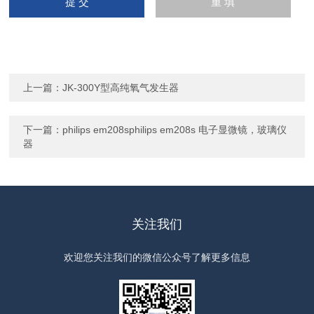
上一篇：
JK-300Y型高纯氧气发生器
下一篇：
philips em208sphilips em208s 电子显微镜，玻璃仪
器
关注我们
欢迎您关注我们的微信公众号了解更多信息