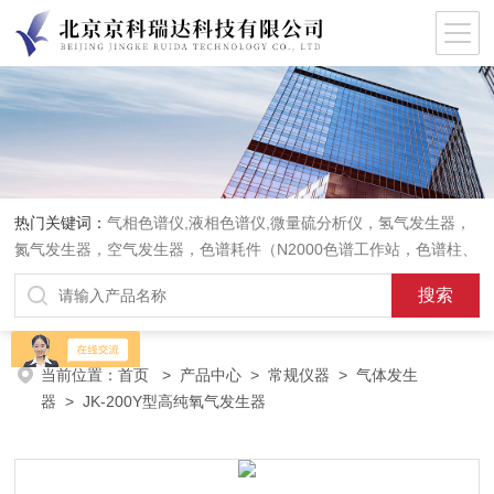
热门关键词：
气相色谱仪,液相色谱仪,微量硫分析仪，氢气发生器，
氮气发生器，空气发生器，色谱耗件（N2000色谱工作站，色谱柱、
阀件、进样器、色谱担体），顶空进样器，热解析仪，紫外分光光度
计，原子吸收分光光度计，傅立叶红外光谱仪，分析天平等常规实验
室产品。
当前位置：
首页
>
产品中心
>
常规仪器
>
气体发生
器
> JK-200Y型高纯氧气发生器