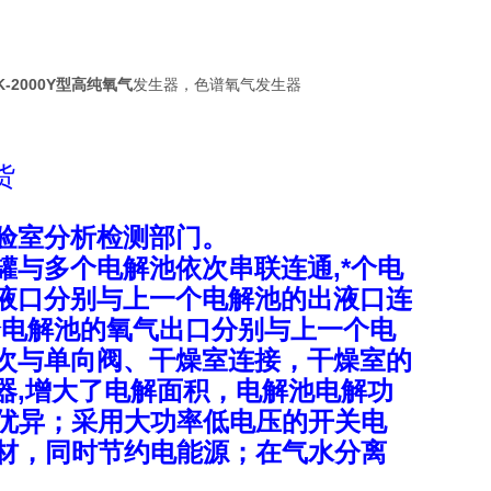
K-2000Y型高纯氧气
发生器，色谱氧气发生器
货
验室分析检测部门。
与多个电解池依次串联连通,*个电
液口分别与上一个电解池的出液口连
余电解池的氧气出口分别与上一个电
次与单向阀、干燥室连接，干燥室的
器,增大了电解面积，电解池电解功
能优异；采用大功率低电压的开关电
耗材，同时节约电能源；在气水分离