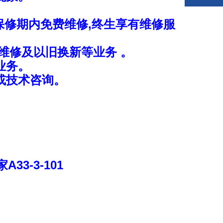
保修期内免费维修,终生享有维修服
维修及以旧换新等业务 。
业务。
或技术咨询。
家
A33-3-101