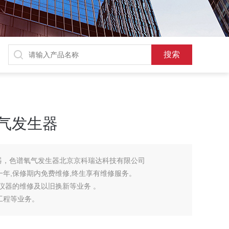
氧气发生器
发生器，色谱氧气发生器北京京科瑞达科技有限公司
年,保修期内免费维修,终生享有维修服务。
仪器的维修及以旧换新等业务 。
工程等业务。
量问题或技术咨询。