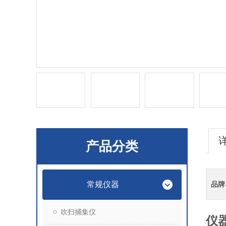
产品分类
常规仪器
品牌
吹扫捕集仪
仪