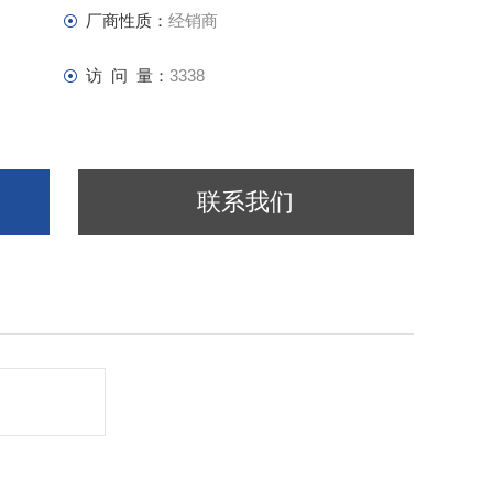
厂商性质：
经销商
访 问 量：
3338
联系我们