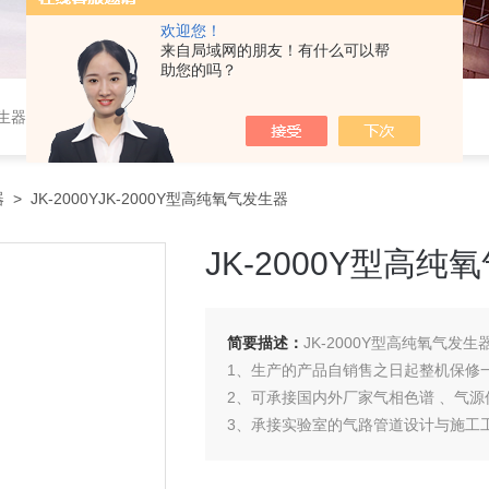
欢迎您！
来自局域网的朋友！有什么可以帮
助您的吗？
作站，色谱柱、阀件、进样器、色谱担体），顶空进样器，热解析仪，紫外分光光度计，原子吸收分光光度计，傅立叶红外光谱仪，分析天平等常规实验室产品。
器
> JK-2000YJK-2000Y型高纯氧气发生器
JK-2000Y型高纯
简要描述：
JK-2000Y型高纯氧气
1、生产的产品自销售之日起整机保修一
2、可承接国内外厂家气相色谱 、气源
3、承接实验室的气路管道设计与施工
4、如操作者使用过程中，遇到产品质