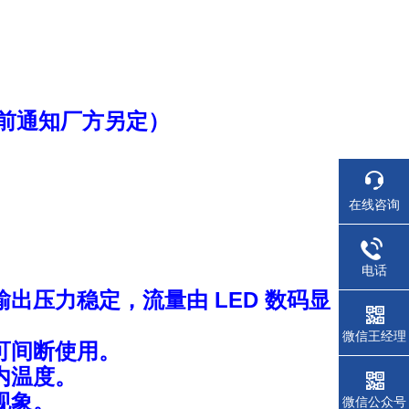
前通知厂方另定）
在线咨询
电话
出压力稳定，流量由 LED 数码显
微信王经理
可间断使用。
内温度。
现象。
微信公众号