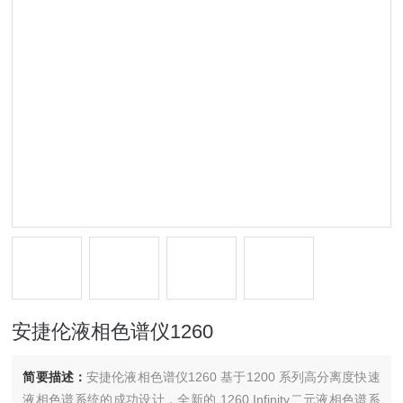
安捷伦液相色谱仪1260
简要描述：
安捷伦液相色谱仪1260 基于1200 系列高分离度快速
液相色谱系统的成功设计，全新的 1260 Infinity二元液相色谱系