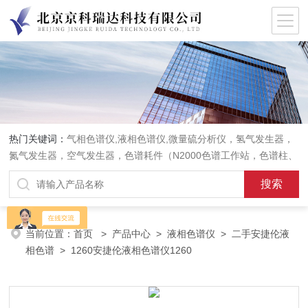
热门关键词：
气相色谱仪,液相色谱仪,微量硫分析仪，氢气发生器，
氮气发生器，空气发生器，色谱耗件（N2000色谱工作站，色谱柱、
阀件、进样器、色谱担体），顶空进样器，热解析仪，紫外分光光度
计，原子吸收分光光度计，傅立叶红外光谱仪，分析天平等常规实验
室产品。
当前位置：
首页
>
产品中心
>
液相色谱仪
>
二手安捷伦液
相色谱
> 1260安捷伦液相色谱仪1260