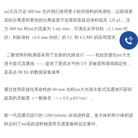
zui大压力达 600 bar 允许我们使用更小粒径填料的色谱柱，以获得更
高的分离度和更快的分离速度可设置的泵延迟体积低至 120 μL，压
力 600 bar 时zui大流速为 5 mL/min，可满足从窄径柱（2.1 mm 内
径）到标准柱（4.6 mm 内径）的 LC 和 LC/MS 的应用需求。
二极管阵列检测器采用了全新的光路设计 —— 包括安捷伦zui大光
强卡套式流通池 —— 提供了更高水平的 UV 灵敏度和基线稳定性，
及高达 80 Hz 的数据采集速率 。
通过使用安捷伦革命性的 60 mm 光程zui大光强卡套式流通池可获得
超高的灵敏度（一般噪音：< ± 0.6 µAU/cm） 。
新一代流通式设计的 1260 Infinity 自动进样器，使大体积和小体积进
样达到了zui高的进样精度而无需更换样品定量环。