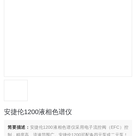
安捷伦1200液相色谱仪
简要描述：
安捷伦1200液相色谱仪采用电子流控阀（EFC）控
制，精度高、流速范围广。安捷伦1200可配备四元泵或二元泵！