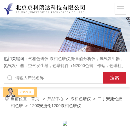
热门关键词：
气相色谱仪,液相色谱仪,微量硫分析仪，氢气发生器，
氮气发生器，空气发生器，色谱耗件（N2000色谱工作站，色谱柱、
阀件、进样器、色谱担体），顶空进样器，热解析仪，紫外分光光度
计，原子吸收分光光度计，傅立叶红外光谱仪，分析天平等常规实验
室产品。
当前位置：
首页
>
产品中心
>
液相色谱仪
>
二手安捷伦液
相色谱
> 1200安捷伦1200液相色谱仪