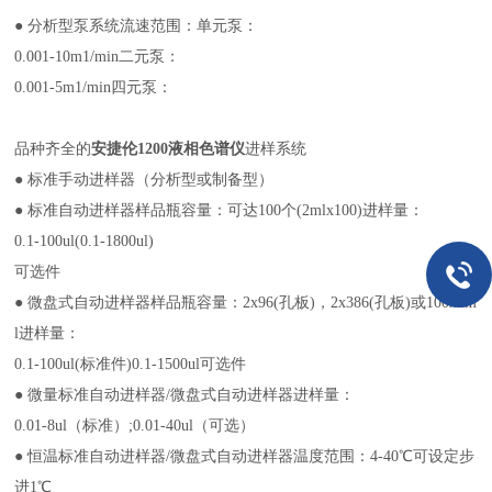
● 分析型泵系统流速范围：单元泵：
0.001-10m1/min二元泵：
0.001-5m1/min四元泵：
品种齐全的
安捷伦1200液相色谱仪
进样系统
● 标准手动进样器（分析型或制备型）
● 标准自动进样器样品瓶容量：可达100个(2mlx100)进样量：
0.1-100ul(0.1-1800ul)
可选件
● 微盘式自动进样器样品瓶容量：2x96(孔板)，2x386(孔板)或100x2m
l进样量：
0.1-100ul(标准件)0.1-1500ul可选件
● 微量标准自动进样器/微盘式自动进样器进样量：
0.01-8ul（标准）;0.01-40ul（可选）
● 恒温标准自动进样器/微盘式自动进样器温度范围：4-40℃可设定步
进1℃