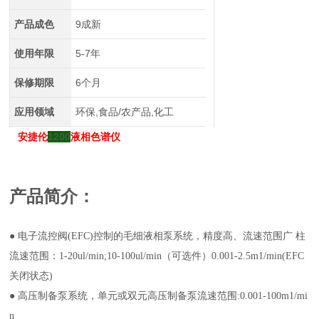
产品成色
9成新
使用年限
5-7年
保修期限
6个月
应用领域
环保,食品/农产品,化工
安捷伦
1200
液相色谱仪
产品简介：
●
电子流控阀(EFC)控制的毛细液相泵系统，精度高、流速范围广 柱
流速范围：1-20ul/min;10-100ul/min（可选件）0.001-2.5m1/min(EFC
关闭状态)
●
高压制备泵系统，单元或双元高压制备泵流速范围:0.001-100m1/mi
n