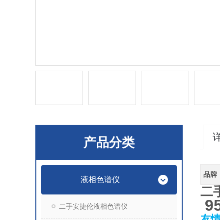
产品分类
品牌
液相色谱仪
二
9
二手安捷伦液相色谱仪
友