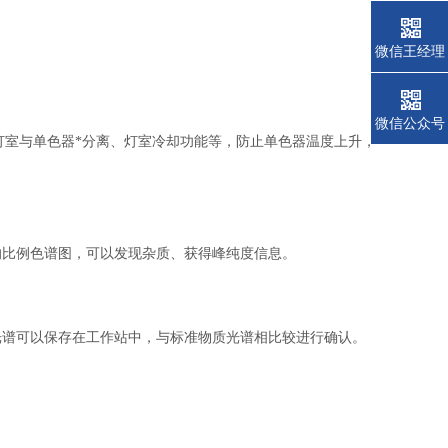
微信王经理
微信公众号
外，灯室与单色器*分离、灯室冷却功能等，防止单色器温度上升，
的比例色谱图，可以发现杂质、获得峰纯度信息。
光谱可以保存在工作站中，与标准物质光谱相比较进行确认。