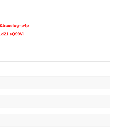
&tracelog=p4p
.d21.eQ99VI