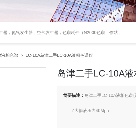
作站，色谱柱、阀件、进样器、色谱担体），顶空进样器，热解析仪，紫外分光光度计，原子吸收分光光度计，傅立叶红外光谱仪，分析天平等常规实验室产品。
津液相色谱
> LC-10A岛津二手LC-10A液相色谱仪
岛津二手LC-10A
简要描述：
岛津二手LC-10A液相色
Z大输液压力40Mpa
流量设定范围0.001～9.999mL／m