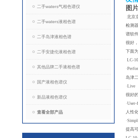
二手waters气相色谱仪
图片
北京
二手waters液相色谱
检测器
谱软件
二手岛津液相色谱
很好
下面为
二手安捷伦液相色谱
LC-
其他品牌二手液相色谱
·Perfo
岛津二
国产液相色谱仪
·Live
很好
新品液相色谱仪
·User-
查看全部产品
人性
·Simpl
提高
LC-1