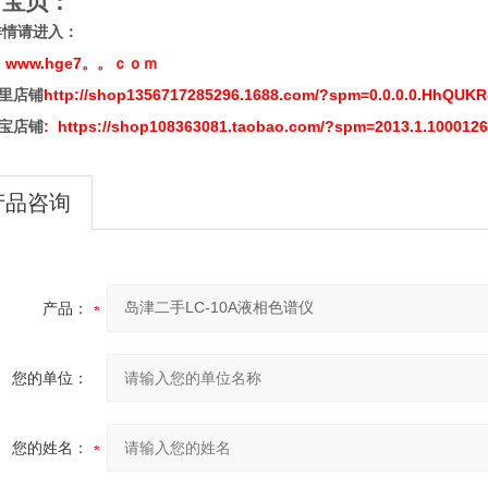
有宝贝：
详情请进入：
www.hge7。。ｃｏｍ
：
http://shop1356717285296.1688.com/?spm=0.0.0.0.HhQUKR
里店铺
: https://shop108363081.taobao.com/?spm=2013.1.1000126
宝店铺
产品咨询
产品：
您的单位：
您的姓名：