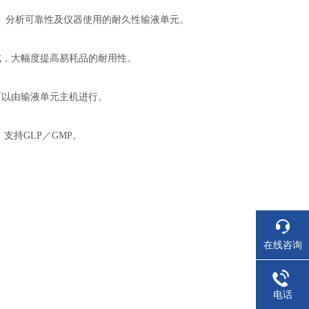
、分析可靠性及仪器使用的耐久性输液单元。
式，大幅度提高易耗品的耐用性。
可以由输液单元主机进行。
支持GLP／GMP。
在线咨询
电话