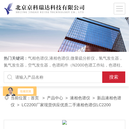
热门关键词：
气相色谱仪,液相色谱仪,微量硫分析仪，氢气发生器，
氮气发生器，空气发生器，色谱耗件（N2000色谱工作站，色谱柱、
阀件、进样器、色谱担体），顶空进样器，热解析仪，紫外分光光度
计，原子吸收分光光度计，傅立叶红外光谱仪，分析天平等常规实验
室产品。
当前位置：
首页
>
产品中心
>
液相色谱仪
>
新品液相色谱
仪
> LC2200厂家现货供应优质二手液相色谱仪LC2200