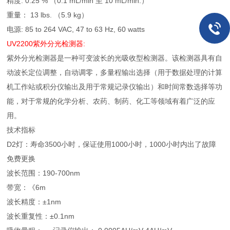
精度: 0.25 % （0.1 mL/min 至 10 mL/min.）
重量： 13 lbs. （5.9 kg）
电源: 85 to 264 VAC, 47 to 63 Hz, 60 watts
UV2200
紫外分光检测器
:
紫外分光检测器是一种可变波长的光吸收型检测器。该检测器具有自
动波长定位调整，自动调零，多量程输出选择（用于数据处理的计算
机工作站或积分仪输出及用于常规记录仪输出）和时间常数选择等功
能，对于常规的化学分析、农药、制药、化工等领域有着广泛的应
用。
技术指标
D2灯：寿命3500小时，保证使用1000小时，1000小时内出了故障
免费更换
波长范围：190-700nm
带宽：《6m
波长精度：±1nm
波长重复性：±0.1nm