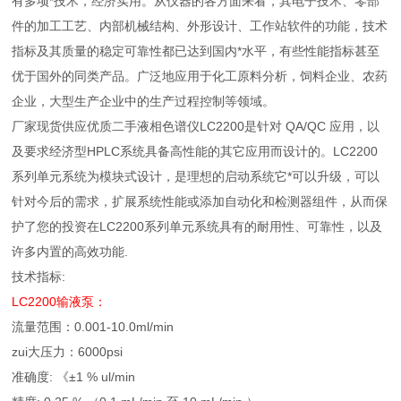
有多项*技术，经济实用。从仪器的各方面来看，其电子技术、零部
件的加工工艺、内部机械结构、外形设计、工作站软件的功能，技术
指标及其质量的稳定可靠性都已达到国内*水平，有些性能指标甚至
优于国外的同类产品。广泛地应用于化工原料分析，饲料企业、农药
企业，大型生产企业中的生产过程控制等领域。
厂家现货供应优质二手液相色谱仪LC2200是针对 QA/QC 应用，以
及要求经济型HPLC系统具备高性能的其它应用而设计的。LC2200
系列单元系统为模块式设计，是理想的启动系统它*可以升级，可以
针对今后的需求，扩展系统性能或添加自动化和检测器组件，从而保
护了您的投资在LC2200系列单元系统具有的耐用性、可靠性，以及
许多内置的高效功能.
技术指标:
LC2200
输液泵：
流量范围：0.001-10.0ml/min
zui大压力：6000psi
准确度: 《±1 % ul/min