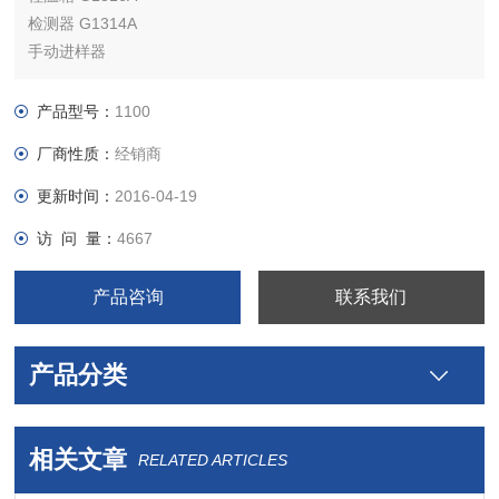
检测器 G1314A
手动进样器
工作站
产品型号：
1100
厂商性质：
经销商
更新时间：
2016-04-19
访 问 量：
4667
产品咨询
联系我们
产品分类
相关文章
RELATED ARTICLES