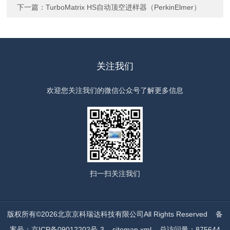
下一篇：
TurboMatrix HS自动顶空进样器（PerkinElmer）
关注我们
欢迎您关注我们的微信公众号了解更多信息
扫一扫
关注我们
版权所有©2026北京京科瑞达科技有限公司All Rights Reserved
备
案号：京ICP备09012202号-3
sitemap.xml
总访问量：875644