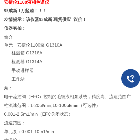
安捷伦1100液相色谱仪
95成新 1万起购！！！
友情提示：该仪器95成新 现货供应 议价！
仪器实拍：
简介：
单元：安捷伦1100泵 G1310A
柱温箱 G1316A
检测器 G1314A
手动进样器
工作站
泵：
电子流控阀（EFC）控制的毛细液相泵系统，精度高、流速范围广
柱流速范围：1-20ul/min;10-100ul/min（可选件）
0.001-2.5m1/min（EFC关闭状态）
流速范围：
单元泵：0.001-10m1/min