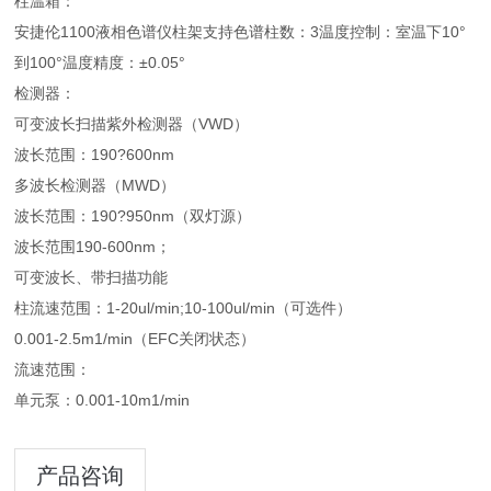
柱温箱：
安捷伦1100液相色谱仪柱架支持色谱柱数：3温度控制：室温下10°
到100°温度精度：±0.05°
检测器：
可变波长扫描紫外检测器（VWD）
波长范围：190?600nm
多波长检测器（MWD）
波长范围：190?950nm（双灯源）
波长范围190-600nm；
可变波长、带扫描功能
柱流速范围：1-20ul/min;10-100ul/min（可选件）
0.001-2.5m1/min（EFC关闭状态）
流速范围：
单元泵：0.001-10m1/min
产品咨询