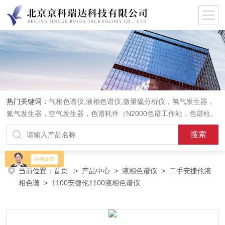
热门关键词：
气相色谱仪,液相色谱仪,微量硫分析仪，氢气发生器，
氮气发生器，空气发生器，色谱耗件（N2000色谱工作站，色谱柱、
阀件、进样器、色谱担体），顶空进样器，热解析仪，紫外分光光度
计，原子吸收分光光度计，傅立叶红外光谱仪，分析天平等常规实验
室产品。
当前位置：
首页
>
产品中心
>
液相色谱仪
>
二手安捷伦液
相色谱
> 1100安捷伦1100液相色谱仪